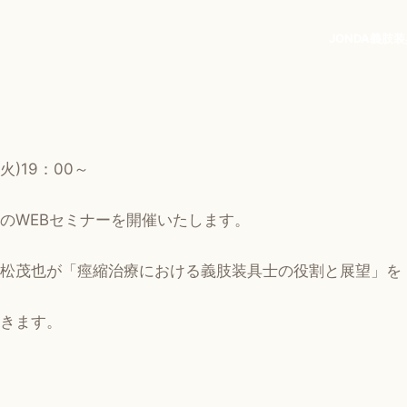
JONDA
義肢
装
(火)19：00～
のWEBセミナーを開催いたします。
松茂也が「痙縮治療における義肢装具士の役割と展望」を
きます。