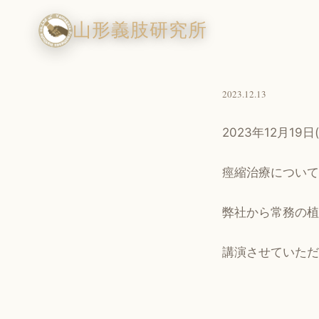
山形義肢研究所
2023.12.13
2023年12月19日
痙縮治療について
弊社から常務の植
講演させていただ