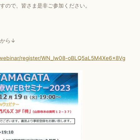
すので、皆さま是非ご参加ください。
から↓
s/webinar/register/WN_Iw08-oBLQ5aL5M4Xe6x8Vg