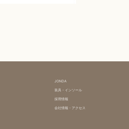
JONDA
装具・インソール
採用情報
会社情報・アクセス