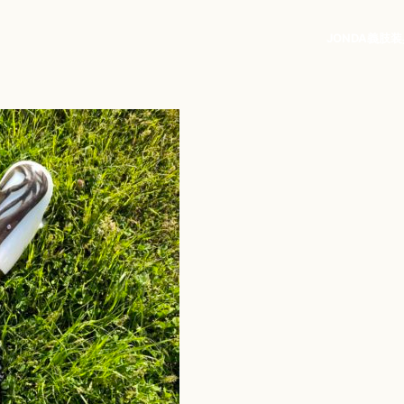
JONDA
義肢
装