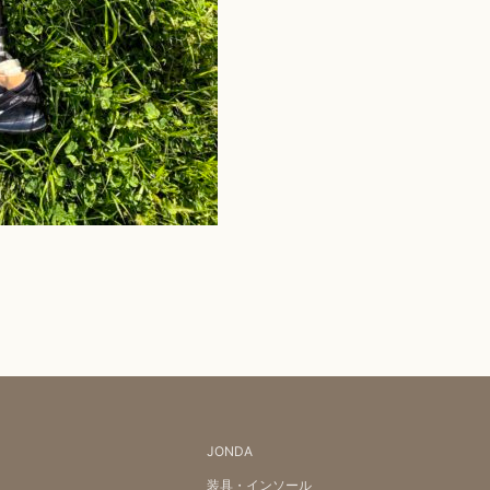
JONDA
装具・インソール